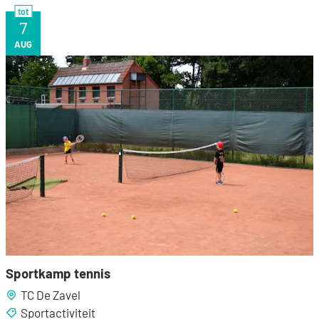
tot
7
VR
AUG
Sportkamp tennis
Sportkamp tennis
TC De Zavel
Sportactiviteit