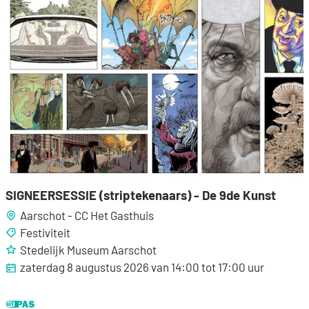
SIGNEERSESSIE (striptekenaars) - De 9de Kunst
Aarschot - CC Het Gasthuis
Festiviteit
Stedelijk Museum Aarschot
zaterdag 8 augustus 2026
van
14:00
tot
17:00
uur
Dit is een UiTPAS activiteit.