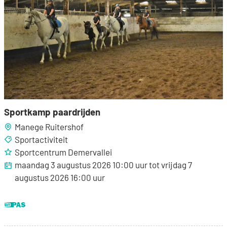
Sportkamp paardrijden
Manege Ruitershof
Sportactiviteit
Sportcentrum Demervallei
maandag 3 augustus 2026
10:00
uur
tot
vrijdag 7
augustus 2026
16:00
uur
Dit is een UiTPAS activiteit.