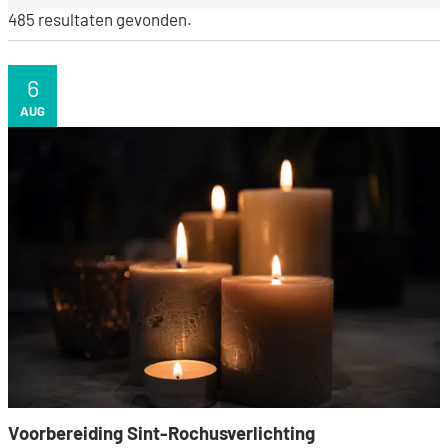
485 resultaten gevonden.
6
DO
AUG
Voorbereiding Sint-Rochusverlichting
Voorbereiding Sint-Rochusverlichting