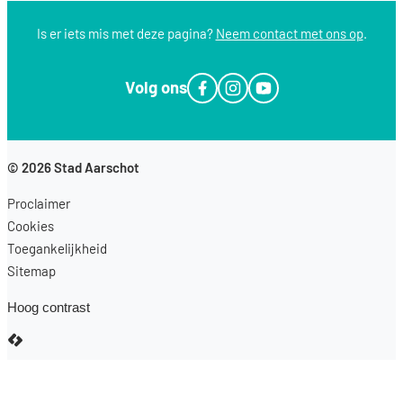
Is er iets mis met deze pagina?
Neem contact met ons op
.
Volg ons
Facebook
Instagram
YouTube
© 2026
Stad Aarschot
Proclaimer
Cookies
Toegankelijkheid
Sitemap
Hoog contrast
LCP nv 2026 ©