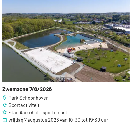
Zwemzone 7/8/2026
Zwemzone 7/8/2026
Park Schoonhoven
Sportactiviteit
Stad Aarschot - sportdienst
vrijdag 7 augustus 2026
van
10:30
tot
19:30
uur
Dit is een UiTPAS activiteit.