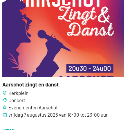
Aarschot zingt en danst
Kerkplein
Concert
Evenementen Aarschot
vrijdag 7 augustus 2026
van
18:00
tot
23:00
uur
Dit is een UiTPAS activiteit.