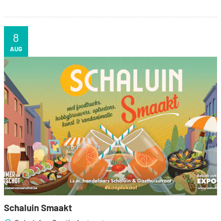
8
ZA
AUG
Schaluin Smaakt
Schaluin Smaakt