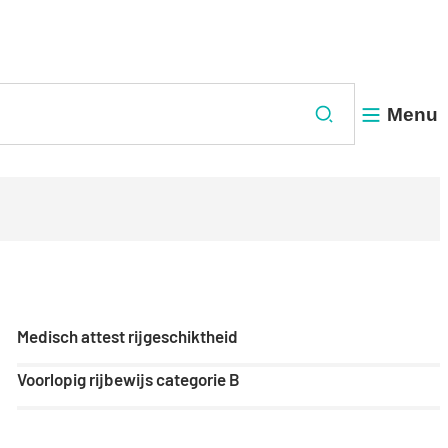
Menu
Zoeken
Medisch attest rijgeschiktheid
Voorlopig rijbewijs categorie B