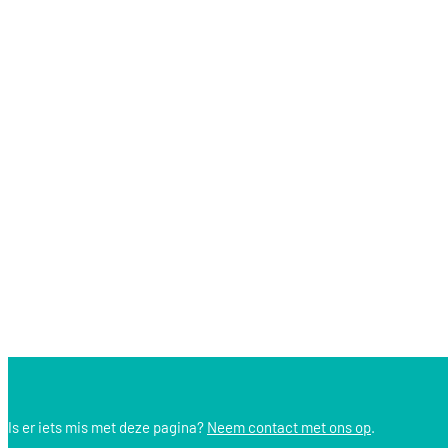
Is er iets mis met deze pagina?
Neem contact met ons op
.