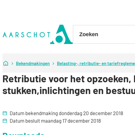
Naar inhoud
Stad Aarschot
Zoeken
Startpagina
Bekendmakingen
Belasting-, retributie- en tariefreglem
Retributie voor het opzoeken,
stukken,inlichtingen en best
Datum bekendmaking
donderdag 20 december 2018
Datum besluit
maandag 17 december 2018