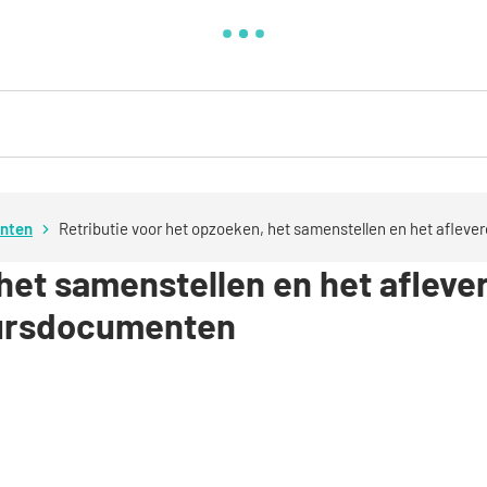
enten
Retributie voor het opzoeken, het samenstellen en het aflev
 het samenstellen en het afleve
uursdocumenten