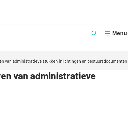
Menu
Zoeken
eren van administratieve stukken,inlichtingen en bestuursdocumenten
ren van administratieve