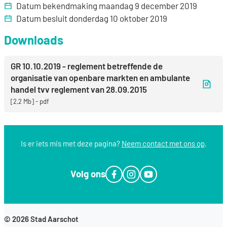
Datum bekendmaking
maandag 9 december 2019
Datum besluit
donderdag 10 oktober 2019
Downloads
GR 10.10.2019 - reglement betreffende de
organisatie van openbare markten en ambulante
handel tvv reglement van 28.09.2015
2,2 Mb
pdf
Is er iets mis met deze pagina?
Neem contact met ons op
.
Volg ons
Facebook
Instagram
YouTube
© 2026
Stad Aarschot