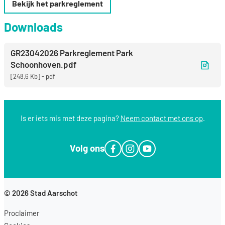
Bekijk het parkreglement
Downloads
GR23042026 Parkreglement Park
Schoonhoven.pdf
248,6 Kb
pdf
Is er iets mis met deze pagina?
Neem contact met ons op
.
Volg ons
Facebook
Instagram
YouTube
© 2026
Stad Aarschot
Proclaimer