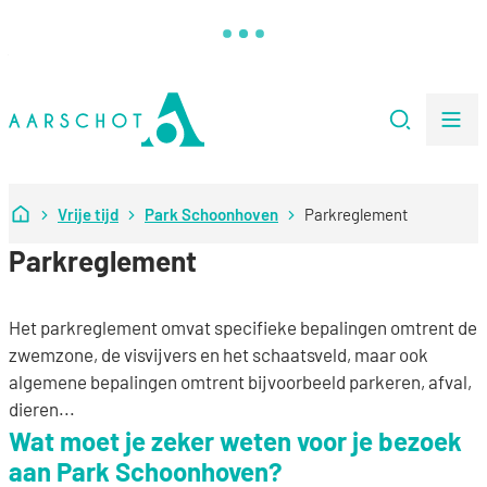
Naar inhoud
Stad Aarschot
Zoeken
Me
Startpagina
Vrije tijd
Park Schoonhoven
Parkreglement
Parkreglement
Het parkreglement omvat specifieke bepalingen omtrent de
zwemzone, de visvijvers en het schaatsveld, maar ook
algemene bepalingen omtrent bijvoorbeeld parkeren, afval,
dieren...
Wat moet je zeker weten voor je bezoek
aan Park Schoonhoven?