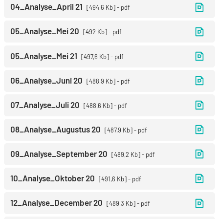
04_Analyse_April 21
494,6 Kb
pdf
05_Analyse_Mei 20
492 Kb
pdf
05_Analyse_Mei 21
497,6 Kb
pdf
06_Analyse_Juni 20
488,9 Kb
pdf
07_Analyse_Juli 20
488,6 Kb
pdf
08_Analyse_Augustus 20
487,9 Kb
pdf
09_Analyse_September 20
489,2 Kb
pdf
10_Analyse_Oktober 20
491,6 Kb
pdf
12_Analyse_December 20
489,3 Kb
pdf