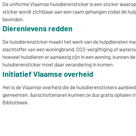
De uniforme Vlaamse huisdierensticker is een sticker waarop 
sticker wordt zichtbaar aan een raam gehangen zodat de hulp
bevinden.
Dierenlevens redden
De huisdierensticker maakt het werk van de hulpdiensten makke
slachtoffer van een woningbrand, CO2-vergiftiging of waterov
hoeveel huisdieren er aanwezig zijn in een woning, kunnen de 
huisdierensticker moet daar verandering in komen.
Initiatief Vlaamse overheid
Het is de Vlaamse overheid die de huisdierenstickers aanbie
gemeenten. Aarschottenaren kunnen ze dus gratis ophalen in 
Bibliotheek.