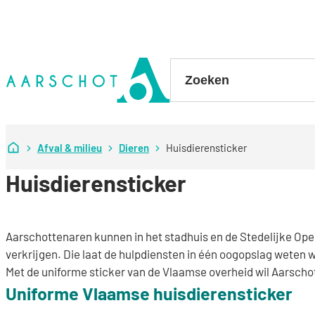
Naar inhoud
Stad Aarschot
Zoeken
Startpagina
Afval & milieu
Dieren
Huisdierensticker
Huisdierensticker
Aarschottenaren kunnen in het stadhuis en de Stedelijke Ope
verkrijgen. Die laat de hulpdiensten in één oogopslag weten w
Met de uniforme sticker van de Vlaamse overheid wil Aarscho
Uniforme Vlaamse huisdierensticker