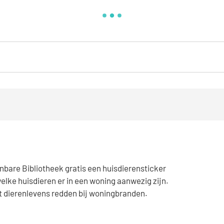
nbare Bibliotheek gratis een huisdierensticker
elke huisdieren er in een woning aanwezig zijn.
t dierenlevens redden bij woningbranden.