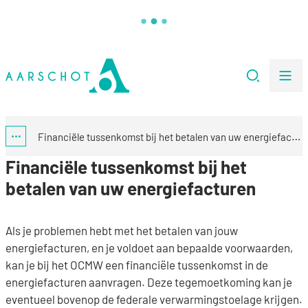
Naar inhoud
Stad Aarschot
Zoeken
Me
Financiële tussenkomst bij het betalen van uw energiefacturen
Toon alle broodkruimel items
Financiële tussenkomst bij het
betalen van uw energiefacturen
Als je problemen hebt met het betalen van jouw
energiefacturen, en je voldoet aan bepaalde voorwaarden,
kan je bij het OCMW een financiële tussenkomst in de
energiefacturen aanvragen. Deze tegemoetkoming kan je
eventueel bovenop de federale verwarmingstoelage krijgen.