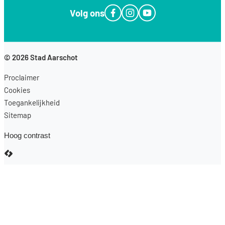
Volg ons
Facebook
Instagram
YouTube
© 2026
Stad Aarschot
Proclaimer
Cookies
Toegankelijkheid
Sitemap
Hoog contrast
LCP nv 2026 ©