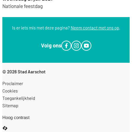
Nationale feestdag
Is er iets mis met deze pagina?
Neem contact met ons op
.
Volg ons
Facebook
Instagram
YouTube
© 2026
Stad Aarschot
Proclaimer
Cookies
Toegankelijkheid
Sitemap
Hoog contrast
LCP nv 2026 ©