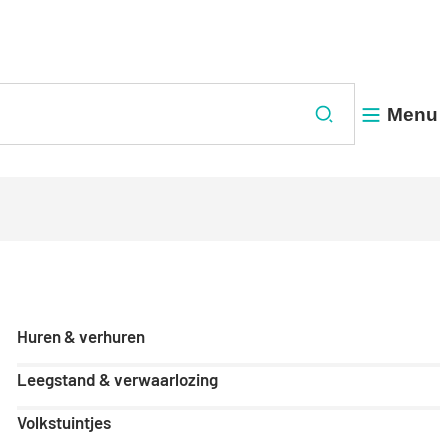
Menu
Zoeken
Huren & verhuren
Leegstand & verwaarlozing
Volkstuintjes