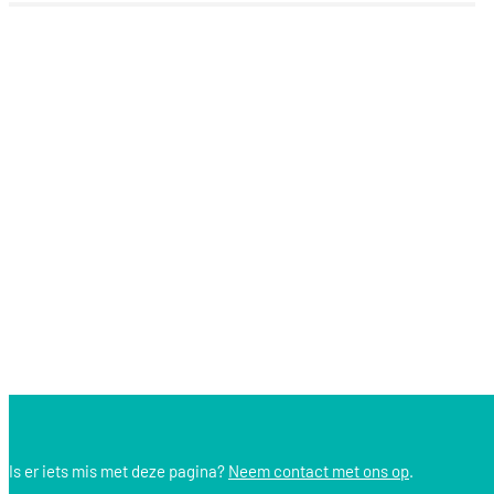
Is er iets mis met deze pagina?
Neem contact met ons op
.