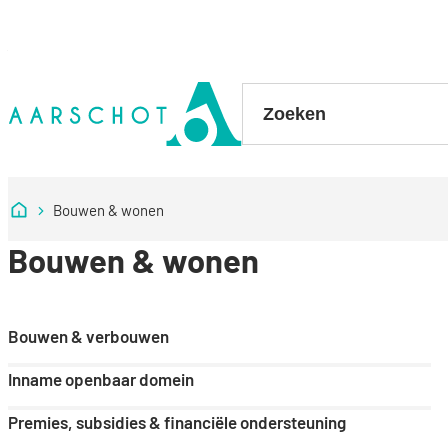
Naar inhoud
Stad Aarschot
Zoeken
Startpagina
Bouwen & wonen
Bouwen & wonen
Bouwen & verbouwen
Inname openbaar domein
Premies, subsidies & financiële ondersteuning