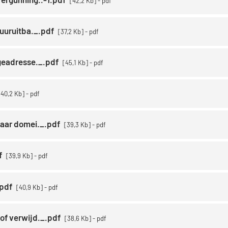
42,2 Kb
pdf
tuuruitba._.pdf
37,2 Kb
pdf
-geadresse._.pdf
45,1 Kb
pdf
40,2 Kb
pdf
baar domei._.pdf
39,3 Kb
pdf
f
39,9 Kb
pdf
.pdf
40,9 Kb
pdf
of verwijd._.pdf
38,6 Kb
pdf