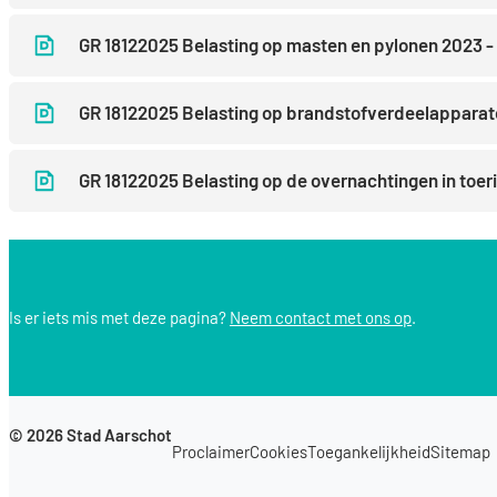
GR 18122025 Belasting op masten en pylonen 2023 - 
GR 18122025 Belasting op brandstofverdeelapparate
GR 18122025 Belasting op de overnachtingen in toeri
Is er iets mis met deze pagina?
Neem contact met ons op
.
© 2026
Stad Aarschot
Proclaimer
Cookies
Toegankelijkheid
Sitemap