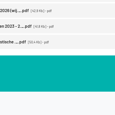
2026 (wij._.pdf
42,9 Kb
pdf
n 2023 - 2._.pdf
41,8 Kb
pdf
stische ._.pdf
50,4 Kb
pdf