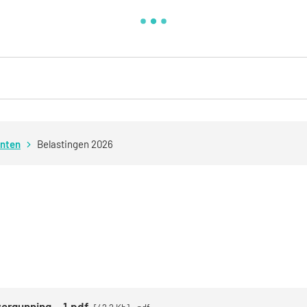
enten
Belastingen 2026
vergunning..-1.pdf