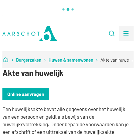
Naar inhoud
Stad Aarschot
Zoeken
Me
Startpagina
Burgerzaken
Huwen & samenwonen
Akte van huwelijk
Akte van huwelijk
Online aanvragen
Een huwelijksakte bevat alle gegevens over het huwelijk
van een persoon en geldt als bewijs van de
huwelijksvoltrekking. Onder bepaalde voorwaarden kan je
een afschrift of een uittreksel van de huwelijksakte