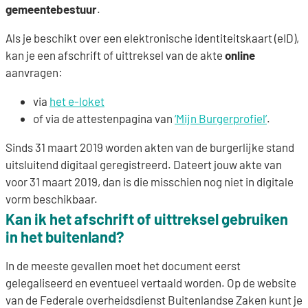
gemeentebestuur
.
Als je beschikt over een elektronische identiteitskaart (eID),
kan je een afschrift of uittreksel van de akte
online
aanvragen:
via
het e-loket
of via de attestenpagina van
‘Mijn Burgerprofiel’
.
Sinds 31 maart 2019 worden akten van de burgerlijke stand
uitsluitend digitaal geregistreerd. Dateert jouw akte van
voor 31 maart 2019, dan is die misschien nog niet in digitale
vorm beschikbaar.
Kan ik het afschrift of uittreksel gebruiken
in het buitenland?
In de meeste gevallen moet het document eerst
gelegaliseerd en eventueel vertaald worden. Op de website
van de Federale overheidsdienst Buitenlandse Zaken kunt je