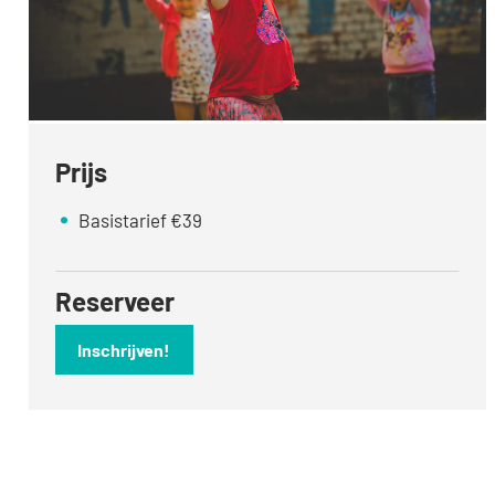
Prijs
Basistarief
€
39
Reserveer
Inschrijven!