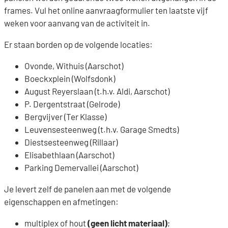
frames. Vul het online aanvraagformulier ten laatste vijf
weken voor aanvang van de activiteit in.
Er staan borden op de volgende locaties:
Ovonde, Withuis (Aarschot)
Boeckxplein (Wolfsdonk)
August Reyerslaan (t.h.v. Aldi, Aarschot)
P. Dergentstraat (Gelrode)
Bergvijver (Ter Klasse)
Leuvensesteenweg (t.h.v. Garage Smedts)
Diestsesteenweg (Rillaar)
Elisabethlaan (Aarschot)
Parking Demervallei (Aarschot)
Je levert zelf de panelen aan met de volgende
eigenschappen en afmetingen:
multiplex of hout
(geen licht materiaal)
;